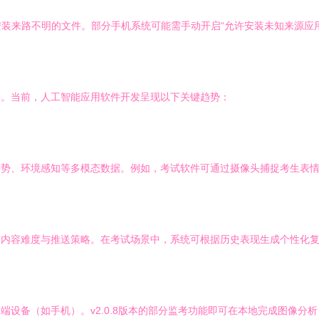
装来路不明的文件。部分手机系统可能需手动开启“允许安装未知来源应用
影。当前，人工智能应用软件开发呈现以下关键趋势：
手势、环境感知等多模态数据。例如，考试软件可通过摄像头捕捉考生表
整内容难度与推送策略。在考试场景中，系统可根据历史表现生成个性化
端设备（如手机）。v2.0.8版本的部分监考功能即可在本地完成图像分