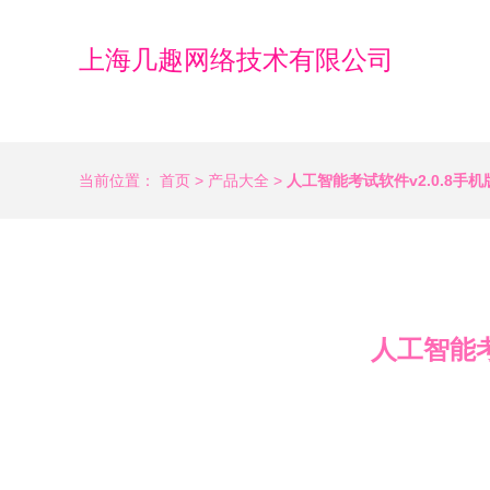
上海几趣网络技术有限公司
当前位置：
首页
>
产品大全
>
人工智能考试软件v2.0.8手
人工智能考