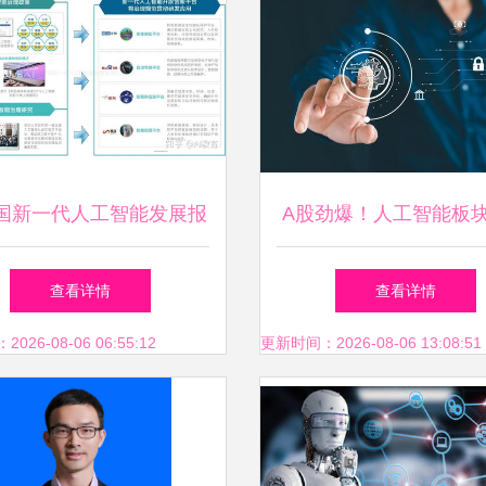
国新一代人工智能发展报
A股劲爆！人工智能板
020》解读 人工智能应用
生辉，五股争锋谁是下
查看详情
查看详情
软件开发的跃升与挑战
头王？
26-08-06 06:55:12
更新时间：2026-08-06 13:08:51