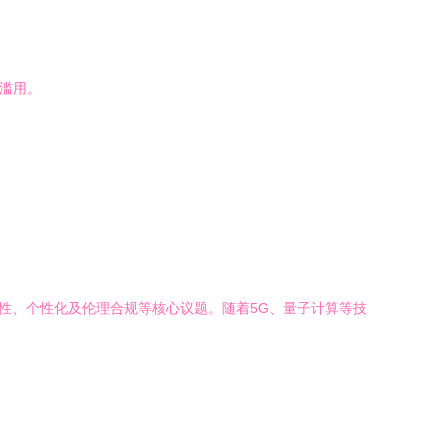
术滥用。
全性、个性化及伦理合规等核心议题。随着5G、量子计算等技