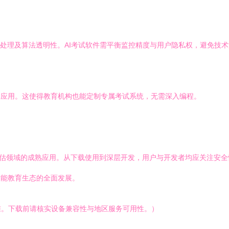
化处理及算法透明性。AI考试软件需平衡监控精度与用户隐私权，避免技
I应用。这使得教育机构也能定制专属考试系统，无需深入编程。
教育评估领域的成熟应用。从下载使用到深层开发，用户与开发者均应关注安
智能教育生态的全面发展。
准。下载前请核实设备兼容性与地区服务可用性。）