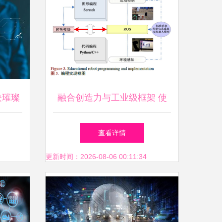
块璀璨
融合创造力与工业级框架 使
一代龙
用Scratch与ROS设计和实现
查看详情
教育机器人的人工智能应用软
更新时间：2026-08-06 00:11:34
件