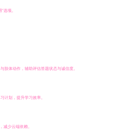
”选项。
情与肢体动作，辅助评估答题状态与诚信度。
复习计划，提升学习效率。
析，减少云端依赖。