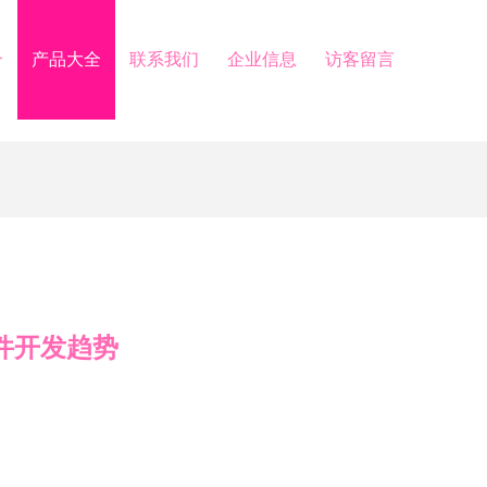
介
产品大全
联系我们
企业信息
访客留言
软件开发趋势