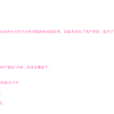
考、自动评分与学习分析功能的移动端应用。该版本优化了用户界面，提升
68下载站”为例，具体步骤如下：
v2.0.8”。
志。
包。