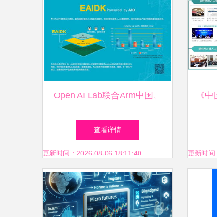
Open AI Lab联合Arm中国、
《中
瑞芯微发布EAIDK 加速人工
告2
查看详情
智能应用软件开发新篇章
更新时间：2026-08-06 18:11:40
更新时间：20