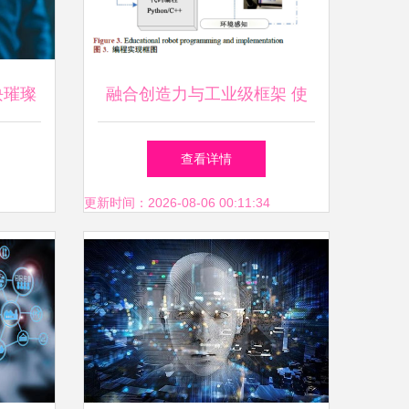
块璀璨
融合创造力与工业级框架 使
一代龙
用Scratch与ROS设计和实现
查看详情
教育机器人的人工智能应用软
更新时间：2026-08-06 00:11:34
件