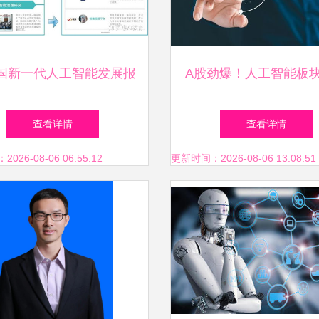
国新一代人工智能发展报
A股劲爆！人工智能板
020》解读 人工智能应用
生辉，五股争锋谁是下
查看详情
查看详情
软件开发的跃升与挑战
头王？
26-08-06 06:55:12
更新时间：2026-08-06 13:08:51