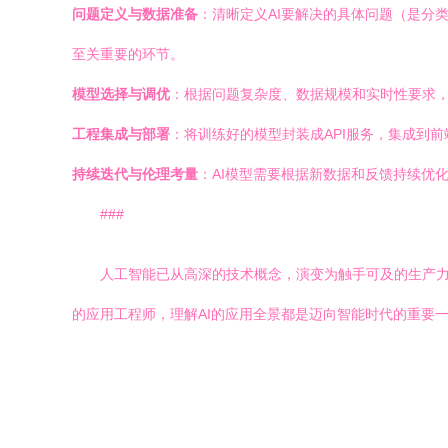
问题定义与数据准备
：清晰定义AI要解决的具体问题（是分
至关重要的环节。
模型选择与调优
：根据问题复杂度、数据规模和实时性要求
工程集成与部署
：将训练好的模型封装成API服务，集成到
持续迭代与伦理考量
：AI模型需要根据新数据和反馈持续优
###
人工智能已从高深的技术概念，演变为触手可及的生产力工
的应用工程师，理解AI的应用全景都是迈向智能时代的重要一