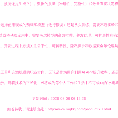
类、预测还是生成？）。数据的质量（准确性、完整性）和数量直接决定模
，选择使用现成的预训练模型（进行微调）还是从头训练。需要不断实验
前端或移动端应用中。需要考虑模型的高效推理、并发处理、可扩展性和稳
化。开发过程中必须关注公平性、可解释性、隐私保护和数据安全等伦理
具和充满机遇的职业方向。无论是作为用户利用AI APP提升效率，还
步。随着技术的平民化，AI将成为每个人工作和生活中不可或缺的“水电煤
更新时间：2026-08-06 06:12:26
如若转载，请注明出处：http://www.mqkkj.com/product/70.html