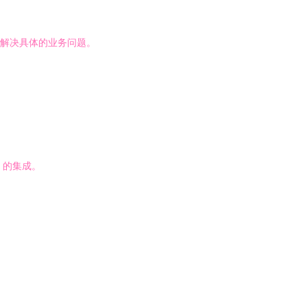
于解决具体的业务问题。
台）的集成。