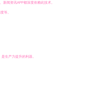
）、新闻资讯APP都深度依赖此技术。
调度等。
，是生产力提升的利器。
。