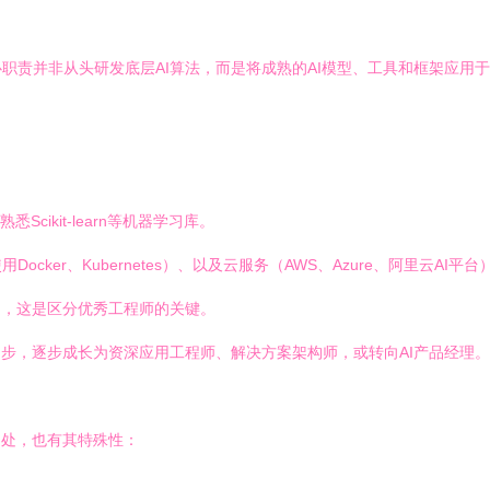
职责并非从头研发底层AI算法，而是将成熟的AI模型、工具和框架应用
熟悉Scikit-learn等机器学习库。
ker、Kubernetes）、以及云服务（AWS、Azure、阿里云AI平
题，这是区分优秀工程师的关键。
起步，逐步成长为资深应用工程师、解决方案架构师，或转向AI产品经理。
之处，也有其特殊性：