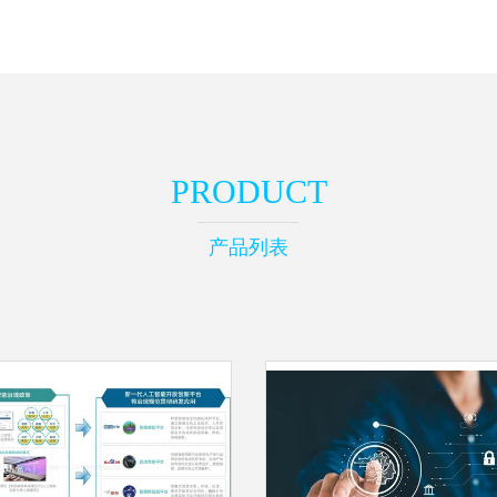
PRODUCT
产品列表