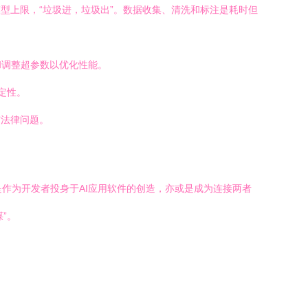
型上限，“垃圾进，垃圾出”。数据收集、清洗和标注是耗时但
和调整超参数以优化性能。
定性。
与法律问题。
是作为开发者投身于AI应用软件的创造，亦或是成为连接两者
”。