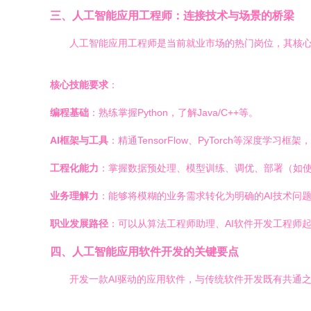
三、人工智能应用工程师：连接技术与场景的桥梁
人工智能应用工程师是当前就业市场的热门岗位，其核心
核心技能要求
：
编程基础
：熟练掌握Python，了解Java/C++等。
AI框架与工具
：精通TensorFlow、PyTorch等深度学习框架，
工程化能力
：掌握数据预处理、模型训练、调优、部署（如使用Doc
业务理解力
：能够将模糊的业务需求转化为明确的AI技术问
职业发展路径
：可以从算法工程师助理、AI软件开发工程师
四、人工智能应用软件开发的关键要点
开发一款AI驱动的应用软件，与传统软件开发既有共通