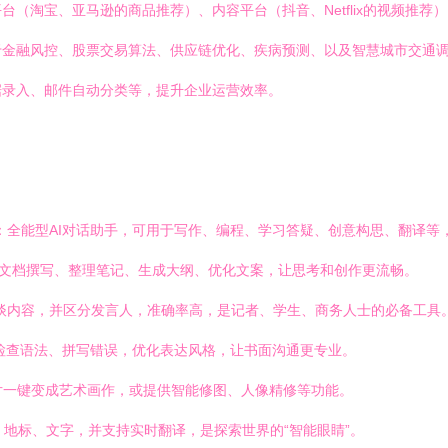
（淘宝、亚马逊的商品推荐）、内容平台（抖音、Netflix的视频推荐
于金融风控、股票交易算法、供应链优化、疾病预测、以及智慧城市交通
据录入、邮件自动分类等，提升企业运营效率。
：
：全能型AI对话助手，可用于写作、编程、学习答疑、创意构思、翻译等
助文档撰写、整理笔记、生成大纲、优化文案，让思考和创作更流畅。
谈内容，并区分发言人，准确率高，是记者、学生、商务人士的必备工具
能检查语法、拼写错误，优化表达风格，让书面沟通更专业。
片一键变成艺术画作，或提供智能修图、人像精修等功能。
地标、文字，并支持实时翻译，是探索世界的“智能眼睛”。