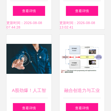
Arm中国、瑞芯微
智能发展报告
查看详情
查看详情
发布EAIDK 加速人
2020》解读 人工
更新时间：2026-08-08
更新时间：2026-08-08
07:44:28
13:02:41
工智能应用软件开
智能应用软件开发
发新篇章
的跃升与挑战
A股劲爆！人工智
融合创造力与工业
能板块璀璨生辉，
级框架 使用
查看详情
查看详情