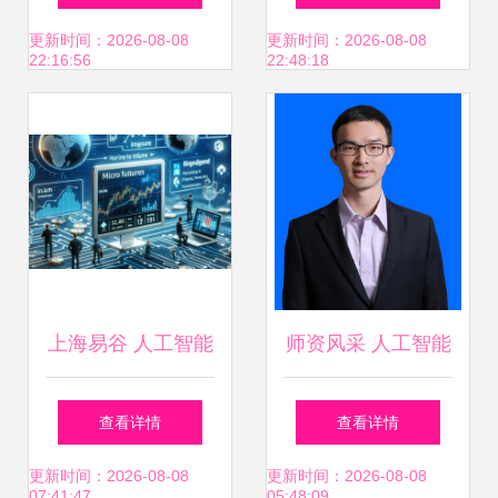
五股争锋谁是下一
Scratch与ROS设
更新时间：2026-08-08
更新时间：2026-08-08
22:16:56
22:48:18
代龙头王？
计和实现教育机器
人的人工智能应用
软件
上海易谷 人工智能
师资风采 人工智能
应用软件开发的靠
应用软件开发的引
查看详情
查看详情
谱之选？
路人
更新时间：2026-08-08
更新时间：2026-08-08
07:41:47
05:48:09