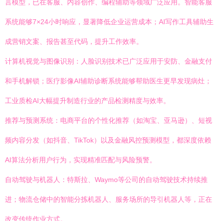
言模型，已在客服、内容创作、编程辅助等领域广泛应用。智能客服
系统能够7×24小时响应，显著降低企业运营成本；AI写作工具辅助生
成营销文案、报告甚至代码，提升工作效率。
计算机视觉与图像识别：人脸识别技术已广泛应用于安防、金融支付
和手机解锁；医疗影像AI辅助诊断系统能够帮助医生更早发现病灶；
工业质检AI大幅提升制造行业的产品检测精度与效率。
推荐与预测系统：电商平台的个性化推荐（如淘宝、亚马逊）、短视
频内容分发（如抖音、TikTok）以及金融风控预测模型，都深度依赖
AI算法分析用户行为，实现精准匹配与风险预警。
自动驾驶与机器人：特斯拉、Waymo等公司的自动驾驶技术持续推
进；物流仓储中的智能分拣机器人、服务场所的导引机器人等，正在
改变传统作业方式。