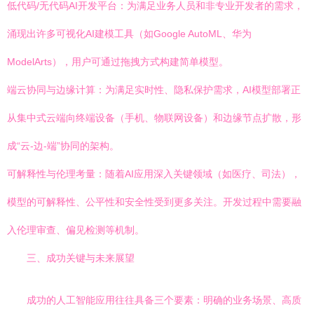
低代码/无代码AI开发平台：为满足业务人员和非专业开发者的需求，
涌现出许多可视化AI建模工具（如Google AutoML、华为
ModelArts），用户可通过拖拽方式构建简单模型。
端云协同与边缘计算：为满足实时性、隐私保护需求，AI模型部署正
从集中式云端向终端设备（手机、物联网设备）和边缘节点扩散，形
成“云-边-端”协同的架构。
可解释性与伦理考量：随着AI应用深入关键领域（如医疗、司法），
模型的可解释性、公平性和安全性受到更多关注。开发过程中需要融
入伦理审查、偏见检测等机制。
三、成功关键与未来展望
成功的人工智能应用往往具备三个要素：明确的业务场景、高质